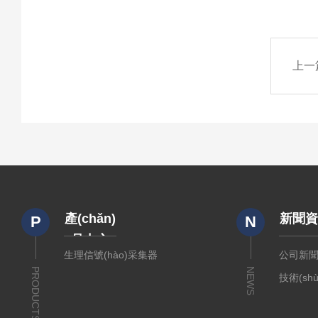
上一
產(chǎn)
新聞
P
N
品中心
生理信號(hào)采集器
公司新
PRODUCTS
NEWS
技術(sh